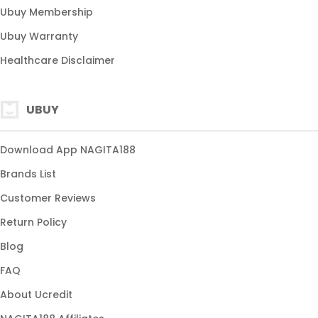
Ubuy Membership
Ubuy Warranty
Healthcare Disclaimer
UBUY
Download App NAGITA188
Brands List
Customer Reviews
Return Policy
Blog
FAQ
About Ucredit