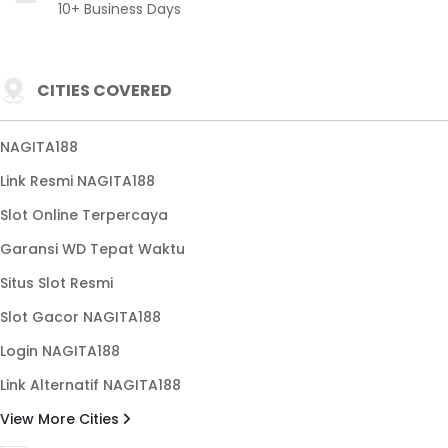
10+ Business Days
CITIES COVERED
NAGITA188
Link Resmi NAGITA188
Slot Online Terpercaya
Garansi WD Tepat Waktu
Situs Slot Resmi
Slot Gacor NAGITA188
Login NAGITA188
Link Alternatif NAGITA188
View More Cities