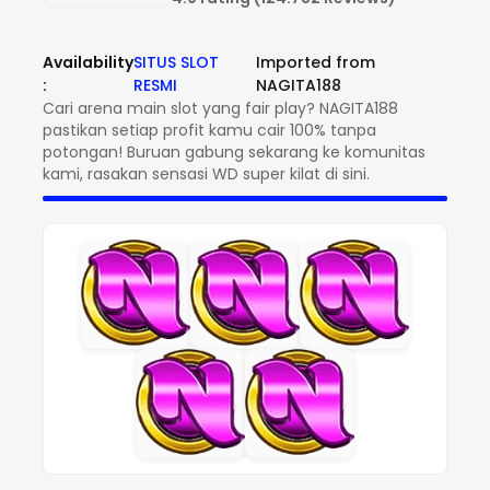
Availability
SITUS SLOT
Imported from
:
RESMI
NAGITA188
Cari arena main slot yang fair play? NAGITA188
pastikan setiap profit kamu cair 100% tanpa
potongan! Buruan gabung sekarang ke komunitas
kami, rasakan sensasi WD super kilat di sini.